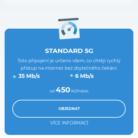
STANDARD 5G
Toto připojení je určeno všem, co chtějí rychlý
přístup na internet bez zbytečného čekání.
35 Mb/s
6 Mb/s
450
od
Kč/měsíc
OBJEDNAT
VÍCE INFORMACÍ