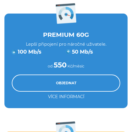
PREMIUM 60G
Lepší připojení pro náročné uživatele.
100 Mb/s
50 Mb/s
550
od
Kč/měsíc
OBJEDNAT
VÍCE INFORMACÍ