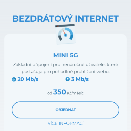
BEZDRÁTOVÝ INTERNET
MINI 5G
Základní připojení pro nenáročné uživatele, které
postačuje pro pohodlné prohlížení webu.
20 Mb/s
3 Mb/s
350
od
Kč/měsíc
OBJEDNAT
VÍCE INFORMACÍ