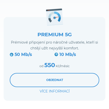
PREMIUM 5G
Prémiové připojení pro náročné uživatele, kteří si
chtějí užít nejvyšší komfort.
50 Mb/s
10 Mb/s
550
od
Kč/měsíc
OBJEDNAT
VÍCE INFORMACÍ