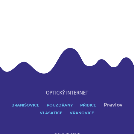
OPTICKÝ INTERNET
Pravlov
BRANIŠOVICE
POUZDŘANY
PŘIBICE
VLASATICE
VRANOVICE