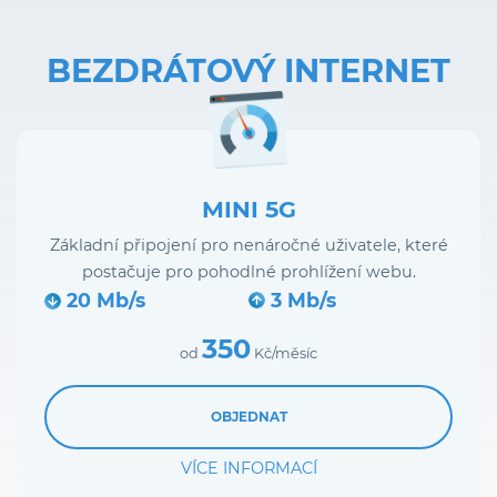
BEZDRÁTOVÝ INTERNET
MINI 5G
Základní připojení pro nenáročné uživatele, které
postačuje pro pohodlné prohlížení webu.
20 Mb/s
3 Mb/s
350
od
Kč/měsíc
OBJEDNAT
VÍCE INFORMACÍ