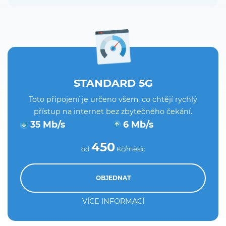
STANDARD 5G
Toto připojení je určeno všem, co chtějí rychlý
přístup na internet bez zbytečného čekání.
35 Mb/s
6 Mb/s
450
od
Kč/měsíc
OBJEDNAT
VÍCE INFORMACÍ