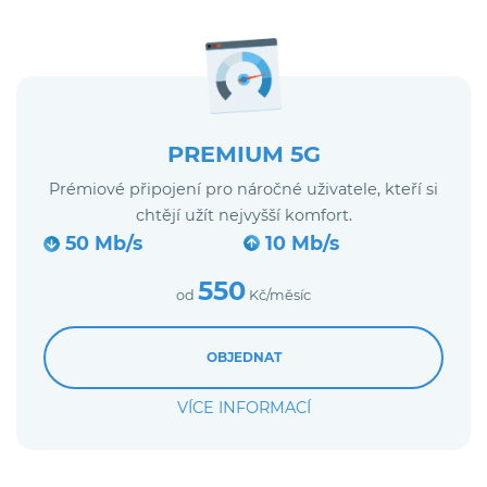
PREMIUM 5G
Prémiové připojení pro náročné uživatele, kteří si
chtějí užít nejvyšší komfort.
50 Mb/s
10 Mb/s
550
od
Kč/měsíc
OBJEDNAT
VÍCE INFORMACÍ