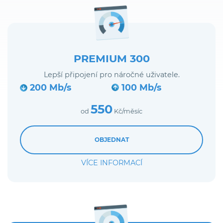
PREMIUM 300
Lepší připojení pro náročné uživatele.
200 Mb/s
100 Mb/s
550
od
Kč/měsíc
OBJEDNAT
VÍCE INFORMACÍ