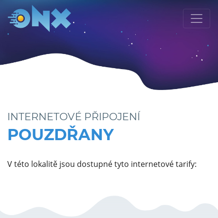
INTERNETOVÉ PŘIPOJENÍ
POUZDŘANY
V této lokalitě jsou dostupné tyto internetové tarify: