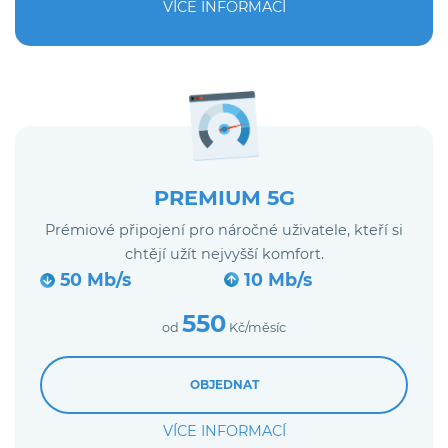
VÍCE INFORMACÍ
PREMIUM 5G
Prémiové připojení pro náročné uživatele, kteří si
chtějí užít nejvyšší komfort.
50 Mb/s
10 Mb/s
550
od
Kč/měsíc
OBJEDNAT
VÍCE INFORMACÍ