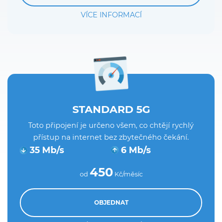
VÍCE INFORMACÍ
STANDARD 5G
Toto připojení je určeno všem, co chtějí rychlý
přístup na internet bez zbytečného čekání.
35 Mb/s
6 Mb/s
450
od
Kč/měsíc
OBJEDNAT