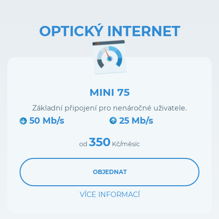
OPTICKÝ INTERNET
MINI 75
Základní připojení pro nenáročné uživatele.
50 Mb/s
25 Mb/s
350
od
Kč/měsíc
OBJEDNAT
VÍCE INFORMACÍ