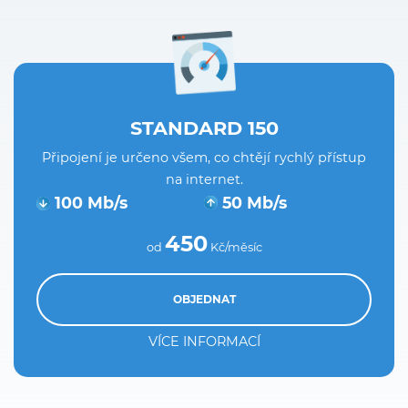
STANDARD 150
Připojení je určeno všem, co chtějí rychlý přístup
na internet.
100 Mb/s
50 Mb/s
450
od
Kč/měsíc
OBJEDNAT
VÍCE INFORMACÍ