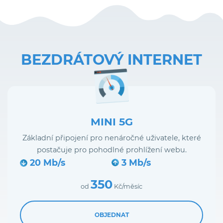
BEZDRÁTOVÝ INTERNET
MINI 5G
Základní připojení pro nenáročné uživatele, které
postačuje pro pohodlné prohlížení webu.
20 Mb/s
3 Mb/s
350
od
Kč/měsíc
OBJEDNAT