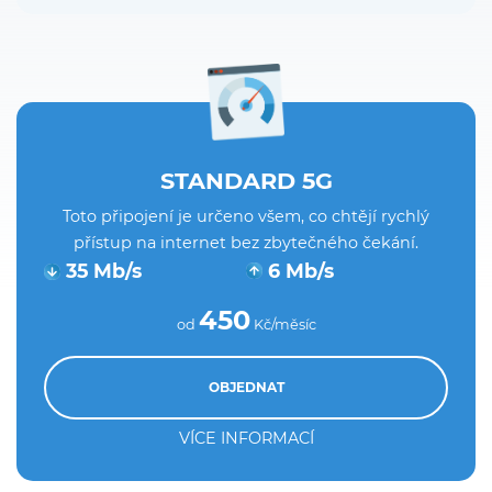
STANDARD 5G
Toto připojení je určeno všem, co chtějí rychlý
přístup na internet bez zbytečného čekání.
35 Mb/s
6 Mb/s
450
od
Kč/měsíc
OBJEDNAT
VÍCE INFORMACÍ