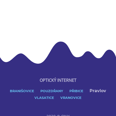
OPTICKÝ INTERNET
Pravlov
BRANIŠOVICE
POUZDŘANY
PŘIBICE
VLASATICE
VRANOVICE