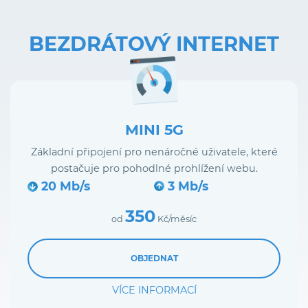
BEZDRÁTOVÝ INTERNET
MINI 5G
Základní připojení pro nenáročné uživatele, které
postačuje pro pohodlné prohlížení webu.
20 Mb/s
3 Mb/s
350
od
Kč/měsíc
OBJEDNAT
VÍCE INFORMACÍ