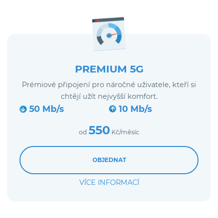
PREMIUM 5G
Prémiové připojení pro náročné uživatele, kteří si
chtějí užít nejvyšší komfort.
50 Mb/s
10 Mb/s
550
od
Kč/měsíc
OBJEDNAT
VÍCE INFORMACÍ