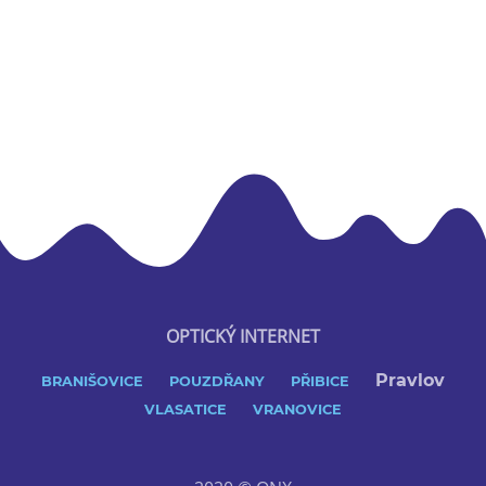
OPTICKÝ INTERNET
Pravlov
BRANIŠOVICE
POUZDŘANY
PŘIBICE
VLASATICE
VRANOVICE