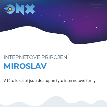
INTERNETOVÉ PŘIPOJENÍ
MIROSLAV
V této lokalitě jsou dostupné tyto internetové tarify: