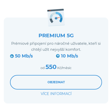
PREMIUM 5G
Prémiové připojení pro náročné uživatele, kteří si
chtějí užít nejvyšší komfort.
50 Mb/s
10 Mb/s
550
od
Kč/měsíc
OBJEDNAT
VÍCE INFORMACÍ