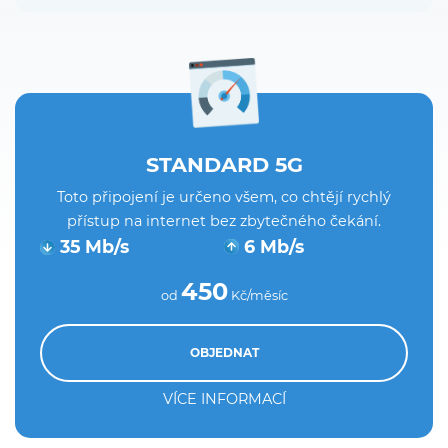
STANDARD 5G
Toto připojení je určeno všem, co chtějí rychlý
přístup na internet bez zbytečného čekání.
35 Mb/s
6 Mb/s
450
od
Kč/měsíc
OBJEDNAT
VÍCE INFORMACÍ