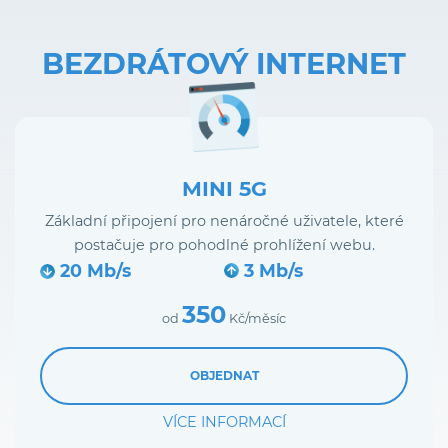
BEZDRÁTOVÝ INTERNET
MINI 5G
Základní připojení pro nenáročné uživatele, které
postačuje pro pohodlné prohlížení webu.
20 Mb/s
3 Mb/s
350
od
Kč/měsíc
OBJEDNAT
VÍCE INFORMACÍ