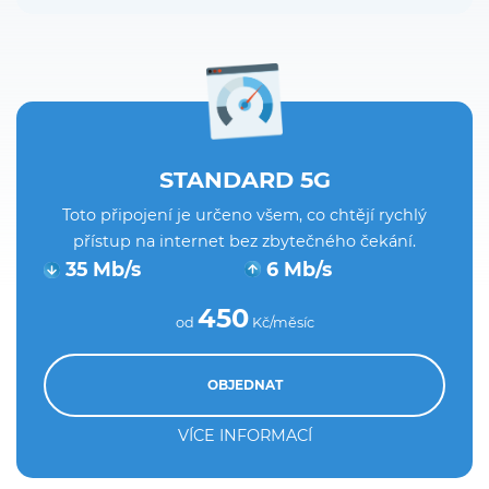
STANDARD 5G
Toto připojení je určeno všem, co chtějí rychlý
přístup na internet bez zbytečného čekání.
35 Mb/s
6 Mb/s
450
od
Kč/měsíc
OBJEDNAT
VÍCE INFORMACÍ