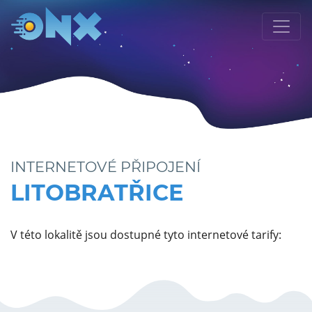
INTERNETOVÉ PŘIPOJENÍ
LITOBRATŘICE
V této lokalitě jsou dostupné tyto internetové tarify: