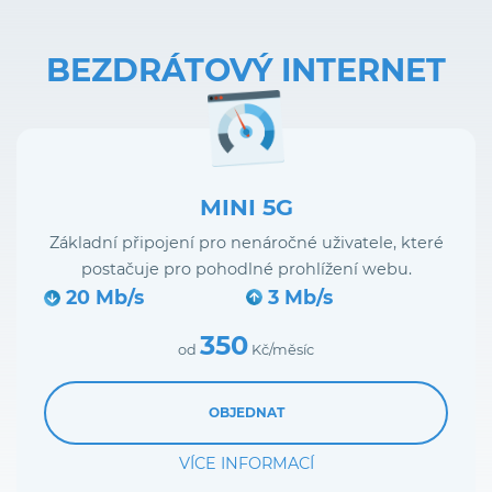
BEZDRÁTOVÝ INTERNET
MINI 5G
Základní připojení pro nenáročné uživatele, které
postačuje pro pohodlné prohlížení webu.
20 Mb/s
3 Mb/s
350
od
Kč/měsíc
OBJEDNAT
VÍCE INFORMACÍ