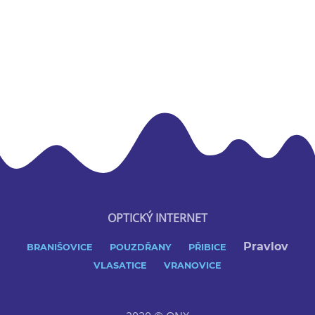
OPTICKÝ INTERNET
Pravlov
BRANIŠOVICE
POUZDŘANY
PŘIBICE
VLASATICE
VRANOVICE