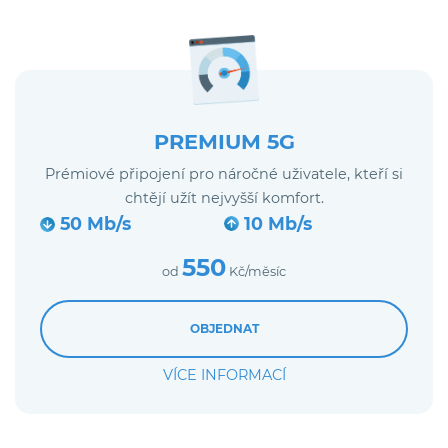
PREMIUM 5G
Prémiové připojení pro náročné uživatele, kteří si
chtějí užít nejvyšší komfort.
50 Mb/s
10 Mb/s
550
od
Kč/měsíc
OBJEDNAT
VÍCE INFORMACÍ